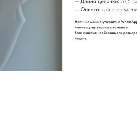
— Длина цепочки:
37,5 с
— Оплата:
при оформлени
Наличие можно уточнить в WhatsApp
нижнем углу экрана в каталоге.
Если изделия необходимого размера 
недель.