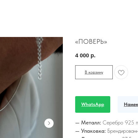
«ПОВЕРЬ»
4 000
р.
В корзину
WhatsApp
Намек
— Металл:
Серебро 925 
— Упаковка:
Брендированн