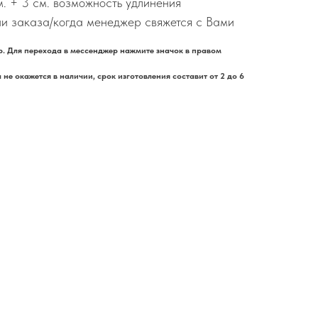
м. + 3 см. возможность удлинения
и заказа/когда менеджер свяжется с Вами
. Для перехода в мессенджер нажмите значок в правом
не окажется в наличии, срок изготовления составит от 2 до 6