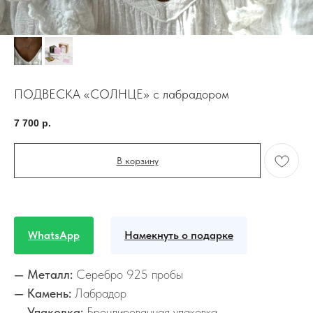
ПОДВЕСКА «СОЛНЦЕ» с лабрадором
7 700
р.
В корзину
WhatsApp
Намекнуть о подарке
— Металл:
Серебро 925 пробы
— Камень:
Лабрадор
— Упаковка:
Брендированная упаковка