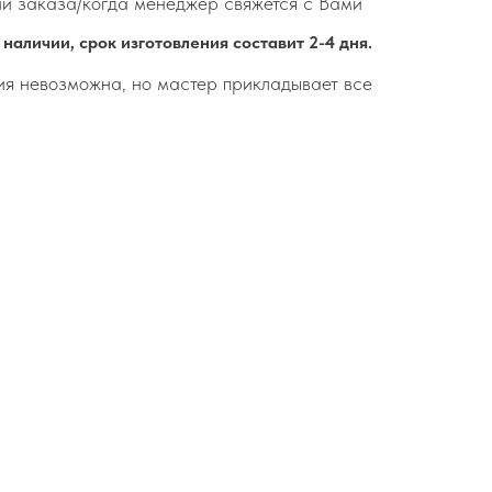
и заказа/когда менеджер свяжется с Вами
 наличии, срок изготовления составит 2-4 дня.
пия невозможна, но мастер прикладывает все