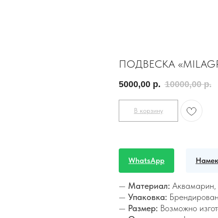
ПОДВЕСКА «MILAGR
5000,00
р.
10000,00
р.
В корзину
WhatsApp
Намек
—
Материал:
Аквамарин, 
—
Упаковка:
Брендирован
—
Размер:
Возможно изгот