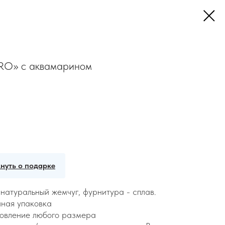
O» с аквамарином
нуть о подарке
натуральный жемчуг, фурнитура - сплав.
ная упаковка
овление любого размера