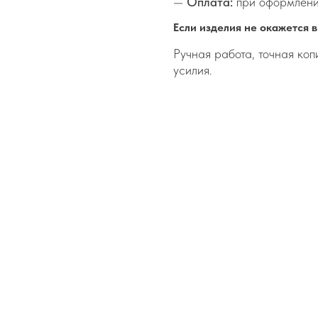
—
Оплата:
при оформлени
Если изделия не окажется в
Ручная работа, точная ко
усилия.