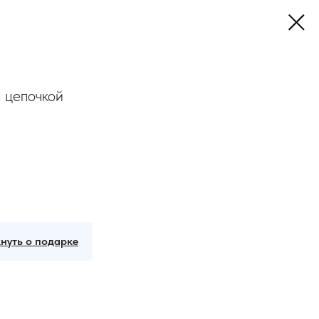
 цепочкой
нуть о подарке