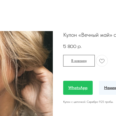
Кулон «Вечный май» с
5 800
р.
В корзину
WhatsApp
Намек
Кулон с цепочкой. Серебро 925 пробы.