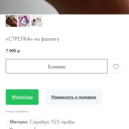
«СТРЕЛКА» на фалангу
7 000
р.
В корзину
WhatsApp
Намекнуть о подарке
Кольцо на фалангу
Металл:
Серебро 925 пробы
—