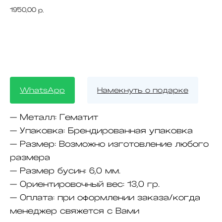
1950,00
р.
BUY NOW
WhatsApp
Намекнуть о подарке
— Металл:
Гематит
— Упаковка:
Брендированная упаковка
— Размер:
Возможно изготовление любого
размера
— Размер бусин:
6,0 мм.
— Ориентировочный вес:
13,0 гр.
— Оплата:
при оформлении заказа/когда
менеджер свяжется с Вами