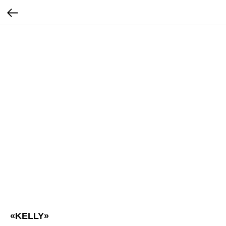
«KELLY»