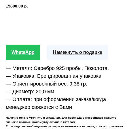
15800,00
р.
BUY NOW
WhatsApp
Намекнуть о подарке
— Металл:
Серебро 925 пробы. Позолота.
— Упаковка:
Брендированная упаковка
— Ориентировочный вес:
9,38 гр.
— Диаметр:
20,0 мм.
— Оплата:
при оформлении заказа/когда
менеджер свяжется с Вами
Наличие можно уточнить в WhatsApp. Для перехода в мессенджер нажмите
значок в правом нижнем углу экрана в каталоге.
Если изделия необходимого размера не окажется в наличии, срок изготовления