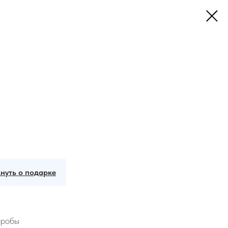
нуть о подарке
пробы