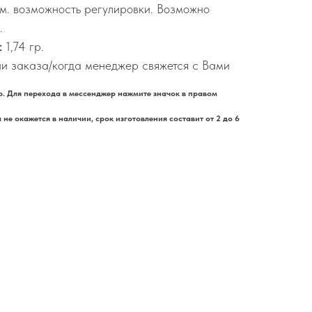
см. возможность регулировки. Возможно
.
:
1,74 гр.
и заказа/когда менеджер свяжется с Вами
. Для перехода в мессенджер нажмите значок в правом
не окажется в наличии, срок изготовления составит от 2 до 6