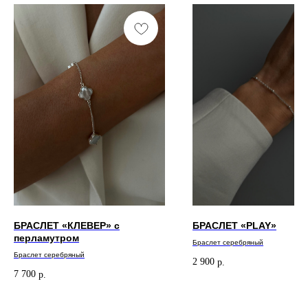
БРАСЛЕТ «КЛЕВЕР» с
БРАСЛЕТ «PLAY»
перламутром
Браслет серебряный
Браслет серебряный
2 900
р.
7 700
р.