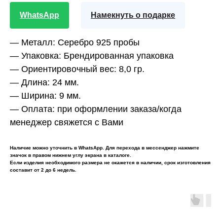
WhatsApp
Намекнуть о подарке
— Металл:
Серебро 925 пробы
— Упаковка:
Брендированная упаковка
— Ориентировочный вес:
8,0 гр.
— Длина:
24 мм.
— Ширина:
9 мм.
— Оплата:
при оформлении заказа/когда
менеджер свяжется с Вами
Наличие можно уточнить в WhatsApp. Для перехода в мессенджер нажмите
значок в правом нижнем углу экрана в каталоге.
Если изделия необходимого размера не окажется в наличии, срок изготовления
составит от 2 до 6 недель.