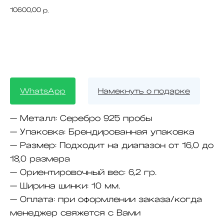
10600,00
р.
BUY NOW
WhatsApp
Намекнуть о подарке
—
Металл:
Серебро 925 пробы
—
Упаковка:
Брендированная упаковка
—
Размер:
Подходит на диапазон от 16,0 до
18,0 размера
—
Ориентировочный вес:
6,2 гр.
—
Ширина шинки:
10 мм.
—
Оплата:
при оформлении заказа/когда
менеджер свяжется с Вами