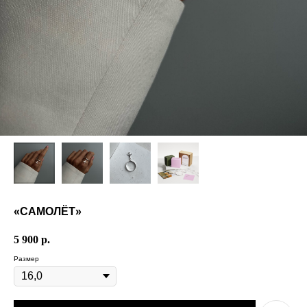
«САМОЛЁТ»
5 900
р.
Размер