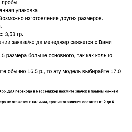
5 пробы
анная упаковка
. Возможно изготовление других размеров.
.
с:
3,58 гр.
нии заказа/когда менеджер свяжется с Вами
,5 размера больше основного, так как кольцо
те обычно 16,5 р., то эту модель выбирайте 17,0
App. Для перехода в мессенджер нажмите значок в правом нижнем
а не окажется в наличии, срок изготовления составит от 2 до 6