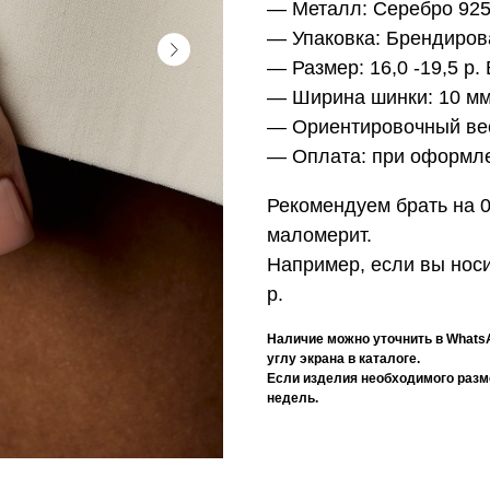
— Металл:
Серебро 92
— Упаковка:
Брендиров
— Размер:
16,0 -19,5 р
— Ширина шинки:
10 мм
— Ориентировочный ве
— Оплата:
при оформле
Рекомендуем брать на 0
маломерит.
Например, если вы носи
р.
Наличие можно уточнить в Whats
углу экрана в каталоге.
Если изделия необходимого размер
недель.