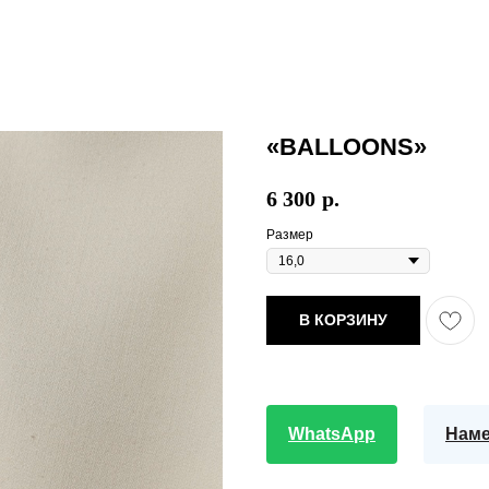
«BALLOONS»
6 300
р.
Размер
В КОРЗИНУ
WhatsApp
Наме