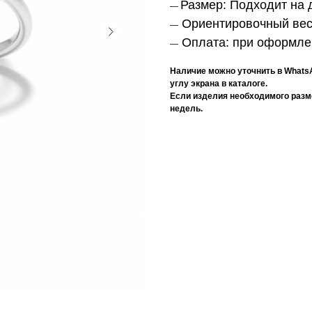
Размер:
Подходит на д
—
Ориентировочный ве
—
Оплата:
при оформлен
—
Наличие можно уточнить в Whats
углу экрана в каталоге.
Если изделия необходимого размер
недель.