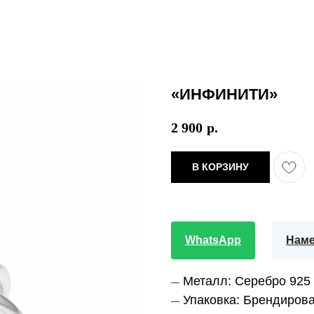
«ИНФИНИТИ»
2 900
р.
В КОРЗИНУ
WhatsApp
Наме
Металл:
Серебро 925
—
Упаковка:
Брендирова
—