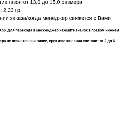
иапазон от 13,0 до 15,0 размера
с:
2,33 гр.
ии заказа/когда менеджер свяжется с Вами
App. Для перехода в мессенджер нажмите значок в правом нижнем
а не окажется в наличии, срок изготовления составит от 2 до 6