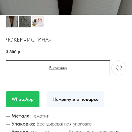
ЧОКЕР «ИСТИНА»
3 800
р.
В корзину
WhatsApp
Намекнуть о подарке
— Металл:
Гематит
— Упаковка:
Брендированная упаковка
— Размер:
Возможно изготовление