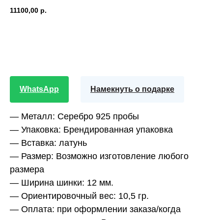
11100,00
р.
В корзину
WhatsApp
Намекнуть о подарке
— Металл:
Серебро 925 пробы
— Упаковка:
Брендированная упаковка
— Вставка:
латунь
— Размер:
Возможно изготовление любого
размера
— Ширина шинки:
12 мм.
— Ориентировочный вес:
10,5 гр.
— Оплата:
при оформлении заказа/когда