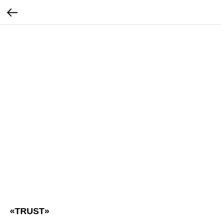
«TRUST»