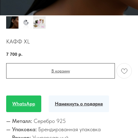
КАФФ XL
7 700
р.
В корзину
WhatsApp
Намекнуть о подарке
— Металл:
Серебро 925
— Упаковка:
Брендированная упаковка
— Размер:
Универсальный