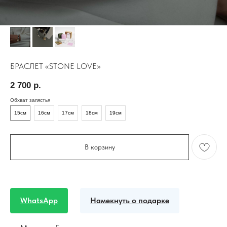
БРАСЛЕТ «STONE LOVE»
2 700
р.
Обхват запястья
15см
16см
17см
18см
19см
В корзину
WhatsApp
Намекнуть о подарке