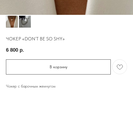
ЧОКЕР «DON’T BE SO SHY»
6 800
р.
В корзину
Чокер с барочным жемчугом