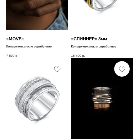
«MOVE»
«СПИННЕР» 8мм.
Кольцо-механизм серебряное
Кольцо-механизм серебряное
7 500
р.
15 400
р.