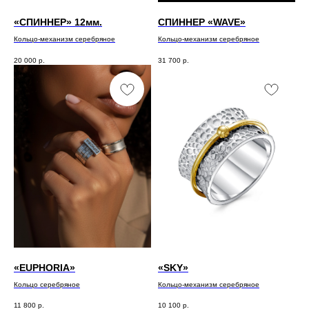
«СПИННЕР» 12мм.
СПИННЕР «WAVE»
Кольцо-механизм серебряное
Кольцо-механизм серебряное
20 000
р.
31 700
р.
«EUPHORIA»
«SKY»
Кольцо серебряное
Кольцо-механизм серебряное
11 800
р.
10 100
р.