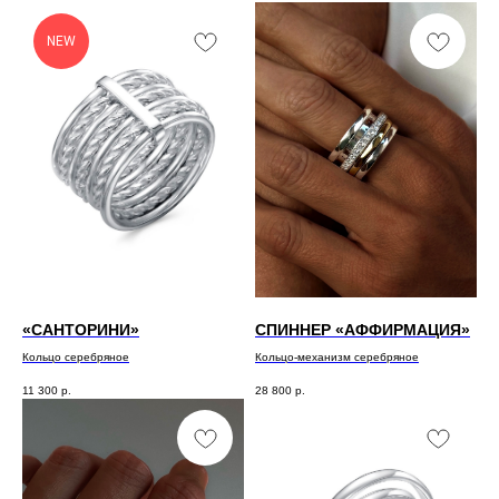
NEW
«САНТОРИНИ»
СПИННЕР «АФФИРМАЦИЯ»
Кольцо серебряное
Кольцо-механизм серебряное
11 300
р.
28 800
р.