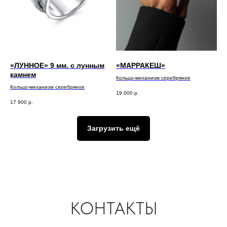
«ЛУННОЕ» 9 мм. с лунным
«МАРРАКЕШ»
камнем
Кольцо-механизм серебряное
Кольцо-механизм серебряное
19 000
р.
17 900
р.
Загрузить ещё
КОНТАКТЫ