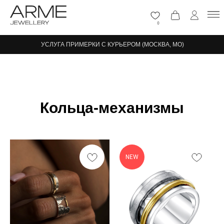
0
УСЛУГА ПРИМЕРКИ С КУРЬЕРОМ (МОСКВА, МО)
Кольца-механизмы
NEW