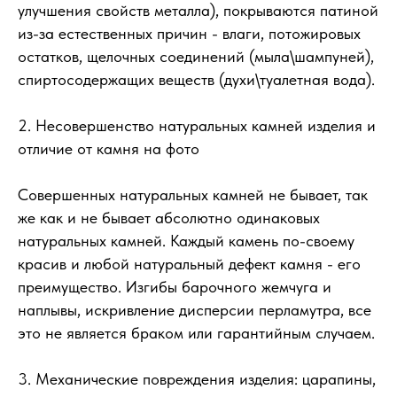
улучшения свойств металла), покрываются патиной
из-за естественных причин - влаги, потожировых
остатков, щелочных соединений (мыла\шампуней),
спиртосодержащих веществ (духи\туалетная вода).
2. Несовершенство натуральных камней изделия и
отличие от камня на фото
Совершенных натуральных камней не бывает, так
же как и не бывает абсолютно одинаковых
натуральных камней. Каждый камень по-своему
красив и любой натуральный дефект камня - его
преимущество. Изгибы барочного жемчуга и
наплывы, искривление дисперсии перламутра, все
это не является браком или гарантийным случаем.
3. Механические повреждения изделия: царапины,