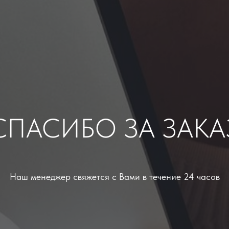
СПАСИБО ЗА ЗАКА
Наш менеджер свяжется с Вами в течение 24 часов