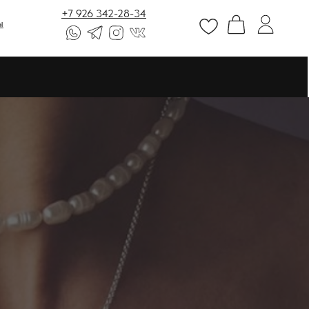
+7 926 342-28-34
ы